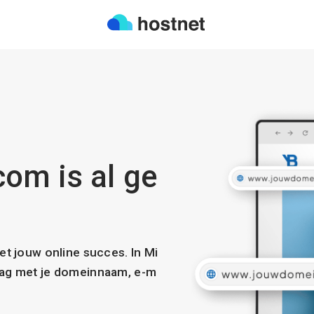
om is al ge
met jouw online succes. In Mi
slag met je domeinnaam, e-m