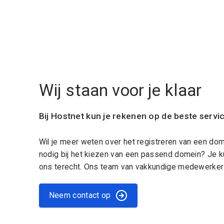
Wij staan voor je klaar
Bij Hostnet kun je rekenen op de beste servi
Wil je meer weten over het registreren van een do
nodig bij het kiezen van een passend domein? Je k
ons terecht. Ons team van vakkundige medewerkers
Neem contact op