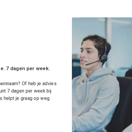
ce. 7 dagen per week.
meinnaam? Of heb je advies
unt 7 dagen per week bij
 helpt je graag op weg.