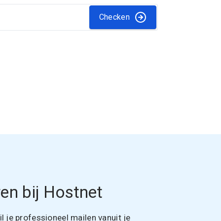
Checken
en bij Hostnet
 je professioneel mailen vanuit je