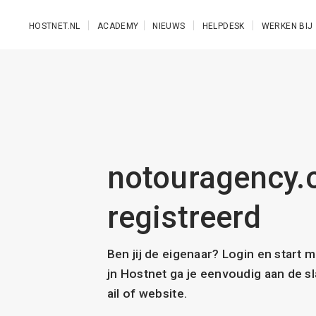
Ga naar de hoofdinhoud
HOSTNET.NL
ACADEMY
NIEUWS
HELPDESK
WERKEN BIJ
notouragency.c
registreerd
Ben jij de eigenaar? Login en start 
jn Hostnet ga je eenvoudig aan de 
ail of website.